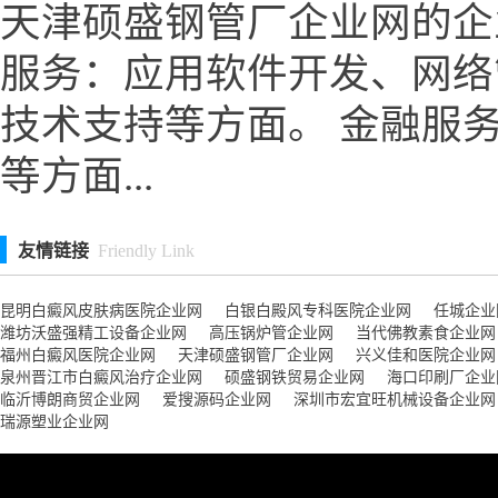
天津硕盛钢管厂企业网的企
服务：应用软件开发、网络
技术支持等方面。 金融服
等方面...
友情链接
Friendly Link
昆明白癜风皮肤病医院企业网
白银白殿风专科医院企业网
任城企业
潍坊沃盛强精工设备企业网
高压锅炉管企业网
当代佛教素食企业网
福州白癜风医院企业网
天津硕盛钢管厂企业网
兴义佳和医院企业网
泉州晋江市白癜风治疗企业网
硕盛钢铁贸易企业网
海口印刷厂企业
临沂博朗商贸企业网
爱搜源码企业网
深圳市宏宜旺机械设备企业网
瑞源塑业企业网